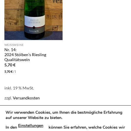
WEISSWEINE
Nr. 14:
2024 Stölben’s Riesling
Qualitätswein
5,70
€
5,70
€
/
l
inkl. 19 % MwSt.
zzgl.
Versandkosten
Produkt enthält: 1,00
l
Wir verwenden Cookies, um Ihnen die bestmögliche Erfahrung
auf unserer Website zu bieten.
Einstellungen
In den
können Sie erfahren, welche Cookies wir