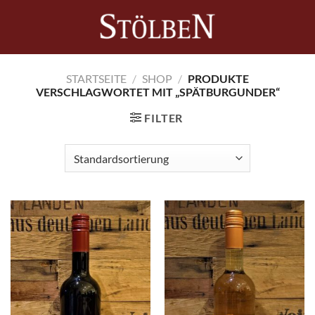
Zum
Inhalt
0
springen
STARTSEITE
/
SHOP
/
PRODUKTE
VERSCHLAGWORTET MIT „SPÄTBURGUNDER“
FILTER