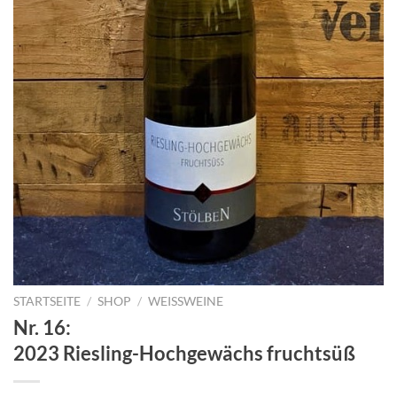
STARTSEITE
/
SHOP
/
WEISSWEINE
Nr. 16:
2023 Riesling-Hochgewächs fruchtsüß