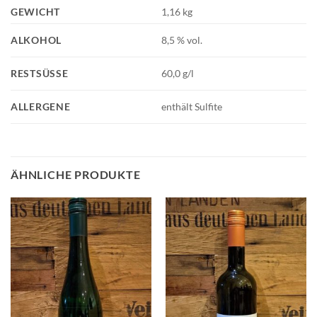
GEWICHT
1,16 kg
ALKOHOL
8,5 % vol.
RESTSÜSSE
60,0 g/l
ALLERGENE
enthält Sulfite
ÄHNLICHE PRODUKTE