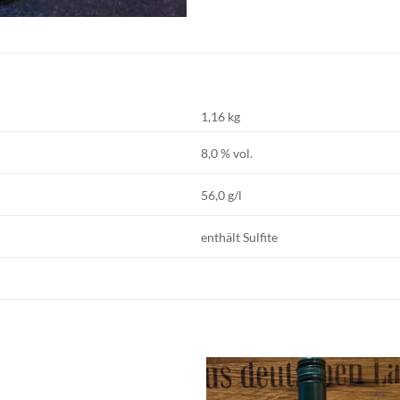
1,16 kg
8,0 % vol.
56,0 g/l
enthält Sulfite